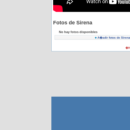
Fotos de Sirena
No hay fotos disponibles
A�adir fotos de Siren
�H