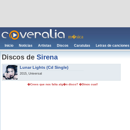
m�sica
Inicio
Noticias
Artistas
Discos
Caratulas
Letras de canciones
Discos de
Sirena
Lunar Lights (Cd Single)
2015, Universal
�Crees que nos falta alg�n disco? �Dinos cual!