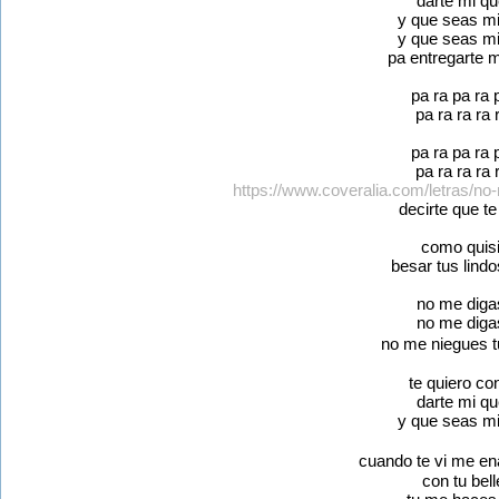
darte mi qu
y que seas mi
y que seas mi
pa entregarte m
pa ra pa ra 
pa ra ra ra 
pa ra pa ra 
pa ra ra ra 
https://www.coveralia.com/letras/no
decirte que te
como quis
besar tus lindo
no me diga
no me diga
no me niegues 
te quiero co
darte mi qu
y que seas mi
cuando te vi me e
con tu bel