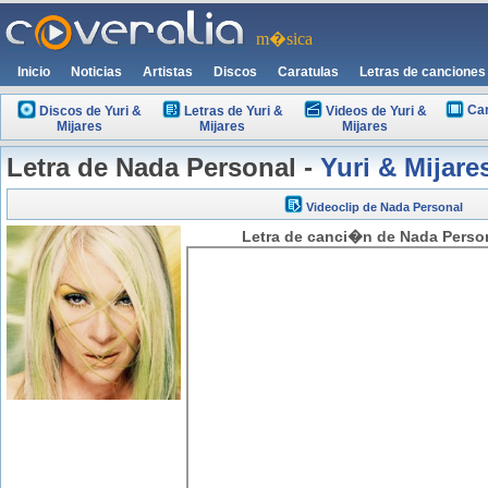
m�sica
Inicio
Noticias
Artistas
Discos
Caratulas
Letras de canciones
Car
Discos de Yuri &
Letras de Yuri &
Videos de Yuri &
Mijares
Mijares
Mijares
Letra de Nada Personal -
Yuri & Mijare
Videoclip de Nada Personal
Letra de canci�n de Nada Persona