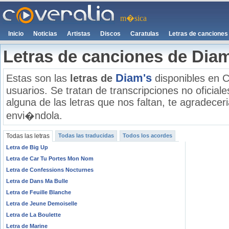
m�sica
Inicio
Noticias
Artistas
Discos
Caratulas
Letras de canciones
Letras de canciones de Dia
Diam's
Estas son las
letras de
disponibles en C
usuarios. Se tratan de transcripciones no oficiale
alguna de las letras que nos faltan, te agradece
envi�ndola.
Todas las letras
Todas las traducidas
Todos los acordes
Letra de Big Up
Letra de Car Tu Portes Mon Nom
Letra de Confessions Nocturnes
Letra de Dans Ma Bulle
Letra de Feuille Blanche
Letra de Jeune Demoiselle
Letra de La Boulette
Letra de Marine