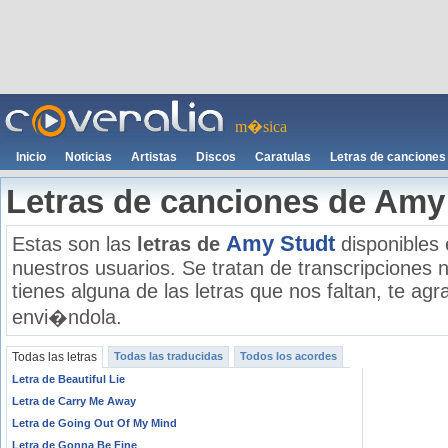
m�sica
Inicio
Noticias
Artistas
Discos
Caratulas
Letras de canciones
Letras de canciones de Amy
Amy Studt
Estas son las
letras de
disponibles 
nuestros usuarios. Se tratan de transcripciones n
tienes alguna de las letras que nos faltan, te a
envi�ndola.
Todas las letras
Todas las traducidas
Todos los acordes
Letra de Beautiful Lie
Letra de Carry Me Away
Letra de Going Out Of My Mind
Letra de Gonna Be Fine