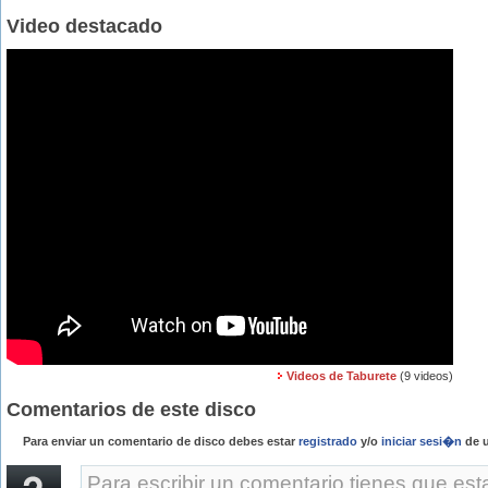
Video destacado
Videos de Taburete
(9 videos)
Comentarios de este disco
Para enviar un comentario de disco debes estar
registrado
y/o
iniciar sesi�n
de u