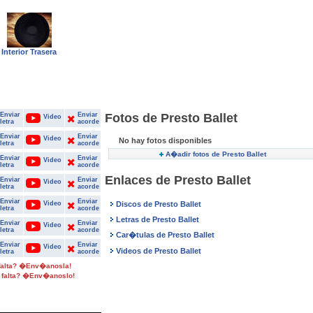
Interior Trasera
Enviar
Enviar
Fotos de Presto Ballet
Video
letra
acorde
Enviar
Enviar
Video
No hay fotos disponibles
letra
acorde
A�adir fotos de Presto Ballet
Enviar
Enviar
Video
letra
acorde
Enlaces de Presto Ballet
Enviar
Enviar
Video
letra
acorde
Enviar
Enviar
Video
Discos de Presto Ballet
letra
acorde
Letras de Presto Ballet
Enviar
Enviar
Video
letra
acorde
Car�tulas de Presto Ballet
Enviar
Enviar
Video
Videos de Presto Ballet
letra
acorde
 falta? �Env�anosla!
 falta? �Env�anoslo!