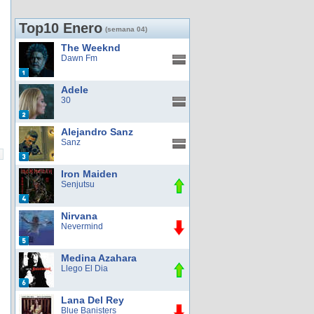
Top10 Enero
(semana 04)
The Weeknd
Dawn Fm
Adele
30
Alejandro Sanz
Sanz
Iron Maiden
Senjutsu
Nirvana
Nevermind
Medina Azahara
Llego El Dia
Lana Del Rey
Blue Banisters