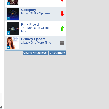
Coldplay
Music Of The Spheres
Pink Floyd
The Dark Side Of The
Moon
Britney Spears
...baby One More Time
Charts Hist�ricos
Chart Enero