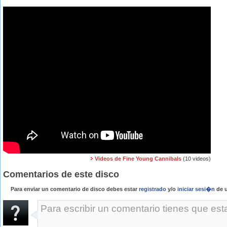
Videos de Fine Young Cannibals
(10 videos)
Comentarios de este disco
Para enviar un comentario de disco debes estar
registrado
y/o
iniciar sesi�n
de u