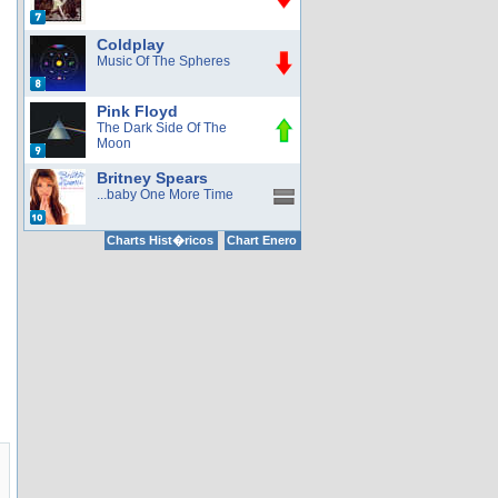
Coldplay
Music Of The Spheres
Pink Floyd
The Dark Side Of The
Moon
Britney Spears
...baby One More Time
Charts Hist�ricos
Chart Enero