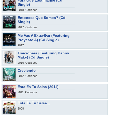
Para Que Lastimarme (Cd
Single)
2018, Codiscos
Entonces Que Somos? (Cd
Single)
2017, Codiscos
Me Vas A Extra�ar (Featuring
Proyecto A) (Cd Single)
2017
Traicionera (Featuring Danny
Maky) (Cd Single)
2016, Codiscos
Creciendo
2012, Codiscos
Esta Es Tu Salsa (2011)
2011, Codiscos
Esta Es Tu Salsa...
2008