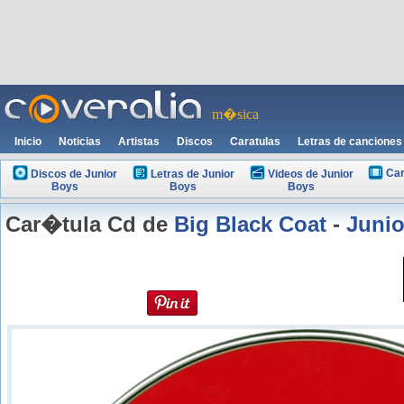
m�sica
Inicio
Noticias
Artistas
Discos
Caratulas
Letras de canciones
Car
Discos de Junior
Letras de Junior
Videos de Junior
Boys
Boys
Boys
Car�tula Cd de
Big Black Coat
-
Junio