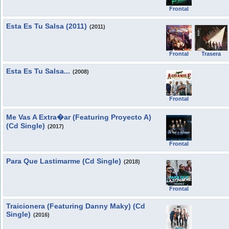
Frontal
Esta Es Tu Salsa (2011)
(2011)
Frontal
Trasera
Esta Es Tu Salsa...
(2008)
Frontal
Me Vas A Extra�ar (Featuring Proyecto A)
(Cd Single)
(2017)
Frontal
Para Que Lastimarme (Cd Single)
(2018)
Frontal
Traicionera (Featuring Danny Maky) (Cd
Single)
(2016)