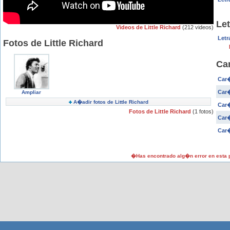
Let
Videos de Little Richard
(212 videos)
Letr
Fotos de Little Richard
Car
Car�
Car�
Ampliar
A�adir fotos de Little Richard
Car�
Fotos de Little Richard
(1 fotos)
Car�
Car�
�Has encontrado alg�n error en esta