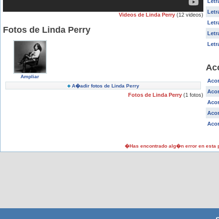
Letr
Letr
Videos de Linda Perry
(12 videos)
Letr
Fotos de Linda Perry
Letr
Letr
Ac
Ampliar
Acor
A�adir fotos de Linda Perry
Acor
Fotos de Linda Perry
(1 fotos)
Acor
Acor
Acor
�Has encontrado alg�n error en esta