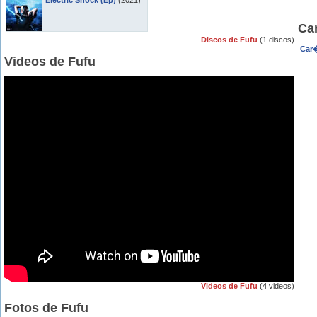
Electric Shock (Ep)
(2021)
Ca
Discos de Fufu
(1 discos)
Car�
Videos de Fufu
Videos de Fufu
(4 videos)
Fotos de Fufu