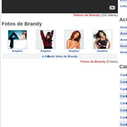
Letr
Videos de Brandy
(153 videos)
Ac
Fotos de Brandy
Acor
Acor
Aco
Acor
Ampliar
Ampliar
Ampliar
Ampliar
Acor
A�adir fotos de Brandy
Fotos de Brandy
(6 fotos)
Ca
Car�
Car�
Car�
Car�
Car�
Car
Car�
Car�