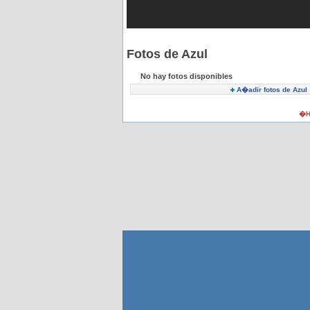
Fotos de Azul
No hay fotos disponibles
A�adir fotos de Azul
�H