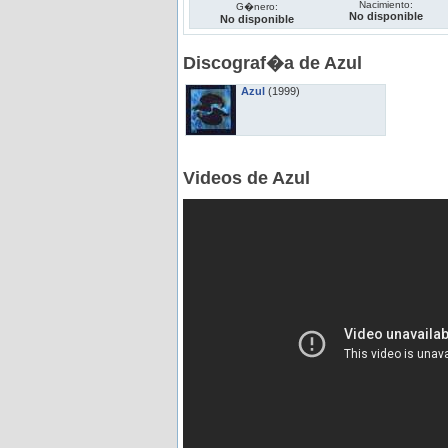
Nacimiento:
G�nero:
No disponible
No disponible
Discograf�a de Azul
Azul
(1999)
Videos de Azul