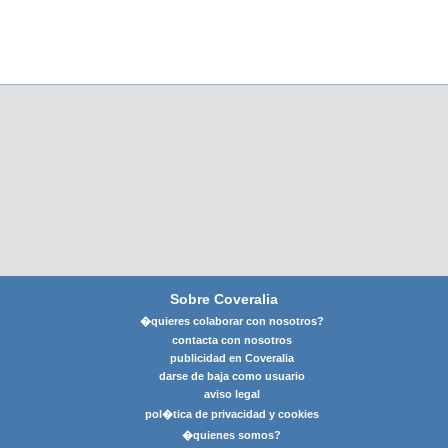
Sobre Coveralia
�quieres colaborar con nosotros?
contacta con nosotros
publicidad en Coveralia
darse de baja como usuario
aviso legal
pol�tica de privacidad y cookies
�quienes somos?