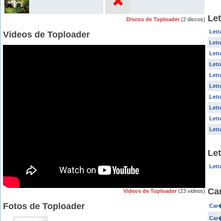
Let
Discos de Toploader
(2 discos)
Letr
Videos de Toploader
Letr
Letr
Letr
Letr
Letr
Letr
Letr
Letr
Letr
Let
Letr
Ca
Videos de Toploader
(23 videos)
Fotos de Toploader
Car�
Car�