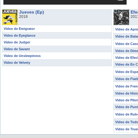
Jueves (Ep)
Efe
2018
201
Video de Emigrator
Video de Apr
Video de Eyeglance
Video de Bala
Video de Judger
Video de Caso
Video de Savant
Video de Dime
Video de Unsleepiness
Video de Efec
Video de Velvety
Video de En C
Video de Esp
Video de Fla
Video de Fre
Video de Histo
Video de Pilot
Video de Pun
Video de Rub
Video de Todo
Video de True