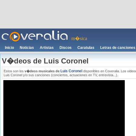
m�sica
Inicio
Noticias
Artistas
Discos
Caratulas
Letras de canciones
V�deos de Luis Coronel
Luis Coronel
Estos son los
v�deos musicales de
disponibles en Coveralia. Los video
Luis Coronel y/o sus canciones (conciertos, actuaciones en TV, entrevista...).