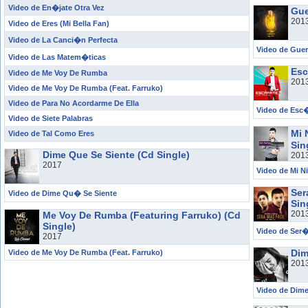
Video de En�jate Otra Vez
Gue
201
Video de Eres (Mi Bella Fan)
Video de La Canci�n Perfecta
Video de Gue
Video de Las Matem�ticas
Esc
Video de Me Voy De Rumba
201
Video de Me Voy De Rumba (Feat. Farruko)
Video de Para No Acordarme De Ella
Video de Esc
Video de Siete Palabras
Mi 
Video de Tal Como Eres
Sin
Dime Que Se Siente (Cd Single)
201
2017
Video de Mi N
Ser
Video de Dime Qu� Se Siente
Sin
201
Me Voy De Rumba (Featuring Farruko) (Cd
Single)
Video de Ser�
2017
Dim
Video de Me Voy De Rumba (Feat. Farruko)
201
Video de Dim