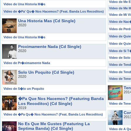
Video de Me 
Video de Una Historia M�s
Video de Me M
Video de �Pa' Qu� Nos Hacemos? (Feat. Banda Los Recoditos)
Video de Mi V
Una Historia Mas (Cd Single)
Video de Nac
2020
Video de Per
Video de Qui
Video de Una Historia M�s
Video de Qui
Proximamente Nada (Cd Single)
2020
Video de Si T
Video de Solo
Video de Pr�ximamente Nada
Video de Ten
Solo Un Poquito (Cd Single)
Video de Ten
2020
Video de Tene
Ten
Video de S�lo un Poquito
201
�Pa Que Nos Hacemos? (Featuring Banda
Los Recoditos) (Cd Single)
Video de Tene
2019
Con
Video de �Pa Qu� Nos Hacemos? (Feat. Banda Los Recoditos)
201
No Es Que Me Gustes (Featuring La
Septima Banda) (Cd Single)
Video de A Q