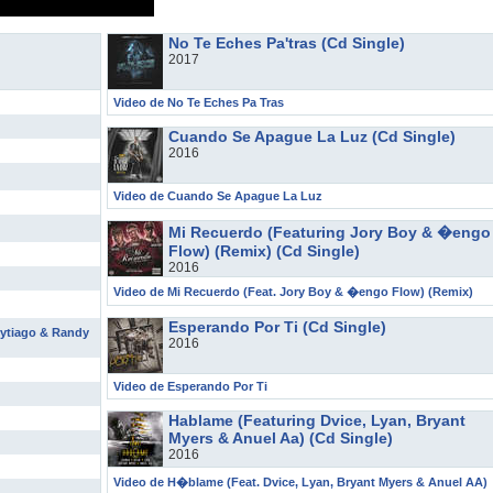
No Te Eches Pa'tras (Cd Single)
2017
Video de No Te Eches Pa Tras
Cuando Se Apague La Luz (Cd Single)
2016
Video de Cuando Se Apague La Luz
Mi Recuerdo (Featuring Jory Boy & �engo
Flow) (Remix) (Cd Single)
2016
Video de Mi Recuerdo (Feat. Jory Boy & �engo Flow) (Remix)
Esperando Por Ti (Cd Single)
Brytiago & Randy
2016
Video de Esperando Por Ti
Hablame (Featuring Dvice, Lyan, Bryant
Myers & Anuel Aa) (Cd Single)
2016
Video de H�blame (Feat. Dvice, Lyan, Bryant Myers & Anuel AA)