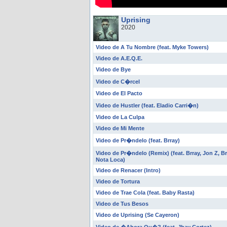
Uprising
2020
Video de A Tu Nombre (feat. Myke Towers)
Video de A.E.Q.E.
Video de Bye
Video de C�rcel
Video de El Pacto
Video de Hustler (feat. Eladio Carri�n)
Video de La Culpa
Video de Mi Mente
Video de Pr�ndelo (feat. Brray)
Video de Pr�ndelo (Remix) (feat. Brray, Jon Z, 
Nota Loca)
Video de Renacer (Intro)
Video de Tortura
Video de Trae Cola (feat. Baby Rasta)
Video de Tus Besos
Video de Uprising (Se Cayeron)