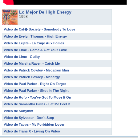
Lo Mejor De High Energy
1998
Video de Caf� Society - Somebody To Love
Video de Evelyn Thomas - High Energy
Video de Lejete - La Cage Aux Follies
Video de Lime - Come & Get Your Love
Video de Lime - Guilty
Video de Marsha Raven - Catch Me
Video de Patrick Cowley - Megatron Man
Video de Patrick Cowley - Menergy
Video de Paul Parker - Right On Target
Video de Paul Parker - Shot In The Night
Video de Rofo - You've Got To Move It On
Video de Samantha Gilles - Let Me Feel It
Video de Sonymix
Video de Sylvester - Don't Stop
Video de Tapps - My Forbidden Lover
Video de Trans X - Living On Video