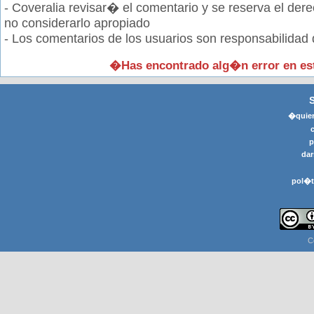
- Coveralia revisar� el comentario y se reserva el der
no considerarlo apropiado
- Los comentarios de los usuarios son responsabilidad
�Has encontrado alg�n error en e
�quier
p
dar
pol�t
C