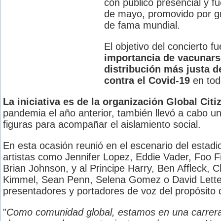
con público presencial y f
de mayo, promovido por gr
de fama mundial.
El objetivo del concierto f
importancia de vacunar
distribución más justa d
contra el Covid-19
en tod
La iniciativa es de la organización Global Citi
pandemia el año anterior, también llevó a cabo u
figuras para acompañar el aislamiento social.
En esta ocasión reunió en el escenario del estadi
artistas como Jennifer Lopez, Eddie Vader, Foo Fi
Brian Johnson, y al Principe Harry, Ben Affleck, 
Kimmel, Sean Penn, Selena Gomez o David Lette
presentadores y portadores de voz del propósito 
"
Como comunidad global, estamos en una carrera 