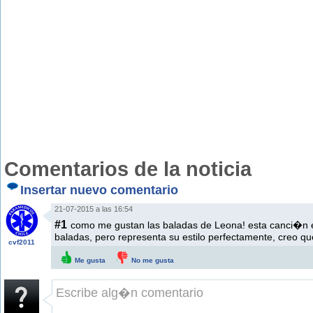
Comentarios de la noticia
Insertar nuevo comentario
21-07-2015 a las 16:54
#1
como me gustan las baladas de Leona! esta canci�n es
baladas, pero representa su estilo perfectamente, creo q
cvf2011
Me gusta
No me gusta