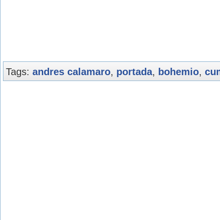
Tags:
andres calamaro
,
portada
,
bohemio
,
cu