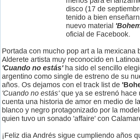
menos para el lanzami
disco (17 de septiembr
tenido a bien enseñarn
nuevo material
'Bohem
oficial de Facebook.
Portada con mucho pop art a la mexicana b
Alderete artista muy reconocido en Latino
'Cuando no estás'
ha sido el sencillo eleg
argentino como single de estreno de su nu
años. Os dejamos con el track list de
'Boh
'Cuando no estás'
que ya se estrenó hace
cuenta una historia de amor en medio de la
blanco y negro protagonizado por la mode
quien tuvo un sonado 'affaire' con Calamar
¡Feliz dia Andrés sigue cumpliendo años 