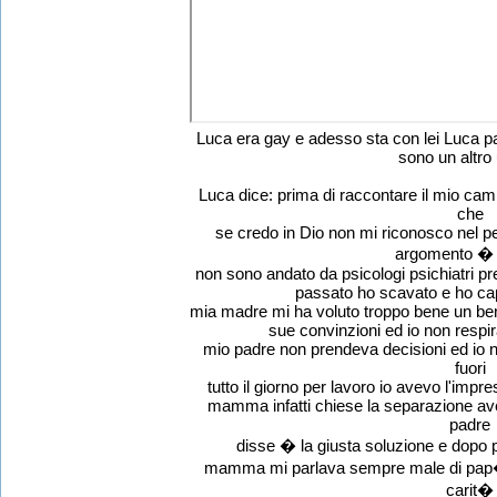
Luca era gay e adesso sta con lei Luca pa
sono un altro
Luca dice: prima di raccontare il mio ca
che
se credo in Dio non mi riconosco nel p
argomento � 
non sono andato da psicologi psichiatri pr
passato ho scavato e ho cap
mia madre mi ha voluto troppo bene un ben
sue convinzioni ed io non respir
mio padre non prendeva decisioni ed io n
fuori
tutto il giorno per lavoro io avevo l'imp
mamma infatti chiese la separazione av
padre
disse � la giusta soluzione e dopo
mamma mi parlava sempre male di pap�
carit�