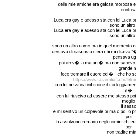
delle mie amiche era gelosa morbosa e
confus
Luca era gay e adesso sta con lei Luca pa
sono un altr
Luca era gay e adesso sta con lei Luca pa
sono un altr
sono un altro uomo ma in quel momento ce
cercavo di nascosto c'era chi mi diceva "�
pensava ug
poi arriv� la maturit� ma non sapevo 
grande 
fece tremare il cuore ed � li che ho 
https://www.coveralia.com/letra
con lui nessuna inibizione il corteggiame
s�
con lui riuscivo ad essere me stesso po
meglio
il sess
e mi sentivo un colpevole prima o poi lo 
poi
lo assolvono cercavo negli uomini chi er
per
non tradire mi