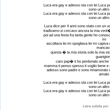
Luca era gay e adesso sta con lei Luca pa
sono un altr
Luca era gay e adesso sta con lei Luca pa
sono un altr
Luca dice per 4 anni sono stato con un u
tradivamo io cercavo ancora la mia verit�
poi ad una festa fra tanta gente ho conosci
mi
ascoltava lei mi spogliava lei mi capiva 
mancav
questa � la mia storia solo la mia s
guarigio
caro pap� ti ho perdonato anche 
mamma ti penso spesso ti voglio bene e a 
adesso sono padre e sono innamorato de
amato
Luca era gay e adesso sta con lei Luca pa
sono un altr
Luca era gay e adesso sta con lei Luca pa
sono un altr
Letra subida por