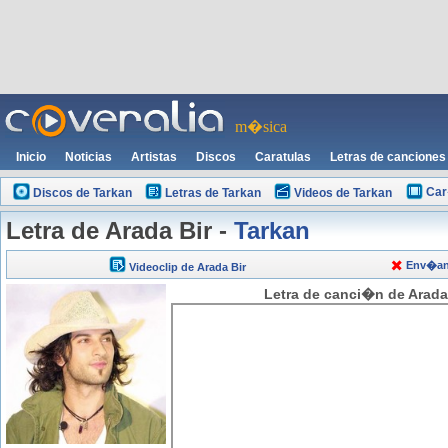
m�sica
Inicio
Noticias
Artistas
Discos
Caratulas
Letras de canciones
Car
Discos de Tarkan
Letras de Tarkan
Videos de Tarkan
Letra de Arada Bir -
Tarkan
Env�ano
Videoclip de Arada Bir
Letra de canci�n de Arada 