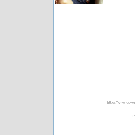
https://www.cover
P