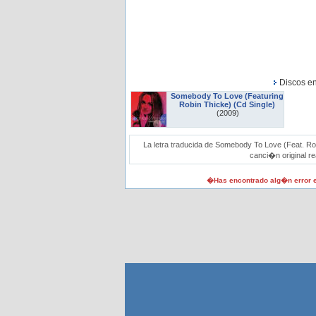
Discos en
Somebody To Love (Featuring
Robin Thicke) (Cd Single)
(2009)
La letra traducida de Somebody To Love (Feat. R
canci�n original re
�Has encontrado alg�n error e