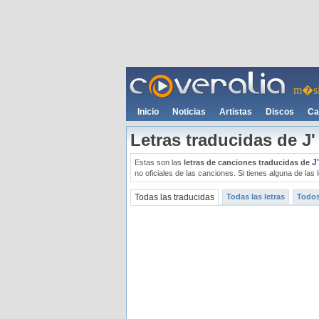
m�si
Inicio
Noticias
Artistas
Discos
Ca
Letras traducidas de J'
J
Estas son las
letras de canciones traducidas de
no oficiales de las canciones. Si tienes alguna de la
Todas las traducidas
Todas las letras
Todos