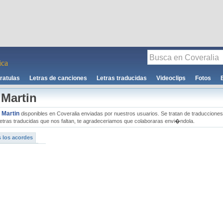
ca
ratulas
Letras de canciones
Letras traducidas
Videoclips
Fotos
 Martin
' Martin
disponibles en Coveralia enviadas por nuestros usuarios. Se tratan de traducciones
s letras traducidas que nos faltan, te agradeceriamos que colaboraras envi�ndola.
 los acordes