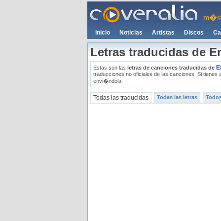
m�si
Inicio
Noticias
Artistas
Discos
Ca
Letras traducidas de 
E
Estas son las
letras de canciones traducidas de
traducciones no oficiales de las canciones. Si tienes
envi�ndola.
Todas las traducidas
Todas las letras
Todos