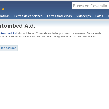
ca
ratulas
Letras de canciones
Letras traducidas
Videoclips
Fotos
Entombed A.d.
ntombed A.d.
disponibles en Coveralia enviadas por nuestros usuarios. Se tratan de
 alguna de las letras traducidas que nos faltan, te agradeceriamos que colaboraras
 los acordes