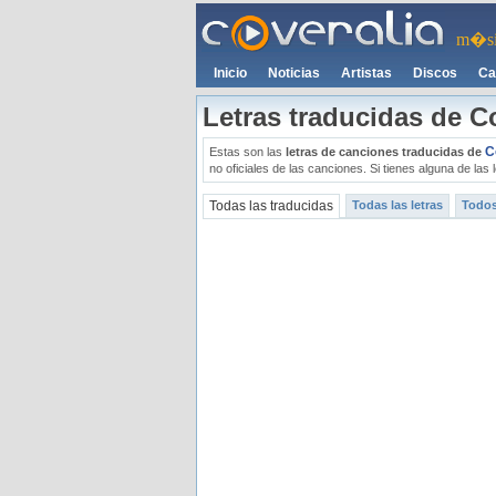
m�si
Inicio
Noticias
Artistas
Discos
Ca
Letras traducidas de C
C
Estas son las
letras de canciones traducidas de
no oficiales de las canciones. Si tienes alguna de la
Todas las traducidas
Todas las letras
Todos