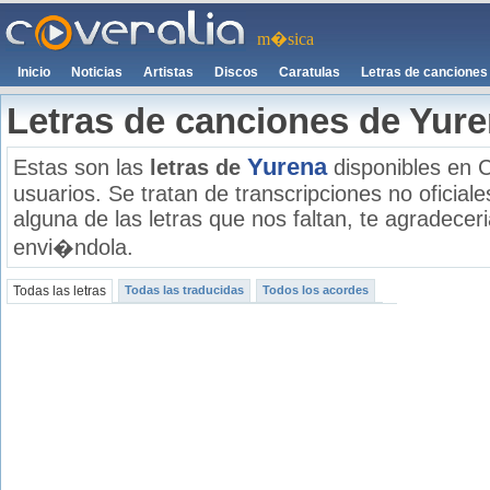
m�sica
Inicio
Noticias
Artistas
Discos
Caratulas
Letras de canciones
Letras de canciones de Yur
Yurena
Estas son las
letras de
disponibles en C
usuarios. Se tratan de transcripciones no oficiale
alguna de las letras que nos faltan, te agradece
envi�ndola.
Todas las letras
Todas las traducidas
Todos los acordes