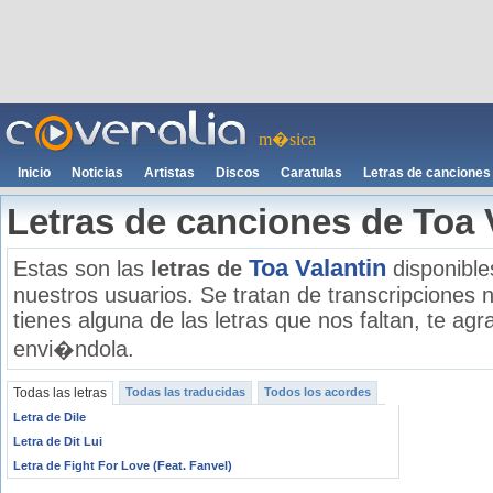
m�sica
Inicio
Noticias
Artistas
Discos
Caratulas
Letras de canciones
Letras de canciones de Toa 
Toa Valantin
Estas son las
letras de
disponible
nuestros usuarios. Se tratan de transcripciones n
tienes alguna de las letras que nos faltan, te a
envi�ndola.
Todas las letras
Todas las traducidas
Todos los acordes
Letra de Dile
Letra de Dit Lui
Letra de Fight For Love (Feat. Fanvel)