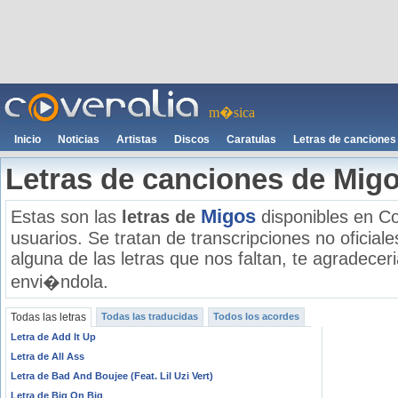
m�sica
Inicio
Noticias
Artistas
Discos
Caratulas
Letras de canciones
Letras de canciones de Mig
Migos
Estas son las
letras de
disponibles en Co
usuarios. Se tratan de transcripciones no oficiale
alguna de las letras que nos faltan, te agradece
envi�ndola.
Todas las letras
Todas las traducidas
Todos los acordes
Letra de Add It Up
Letra de All Ass
Letra de Bad And Boujee (Feat. Lil Uzi Vert)
Letra de Big On Big