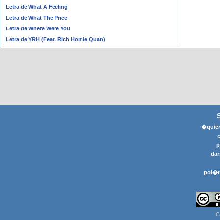
Letra de What A Feeling
Letra de What The Price
Letra de Where Were You
Letra de YRH (Feat. Rich Homie Quan)
�quier
p
dar
pol�t
C