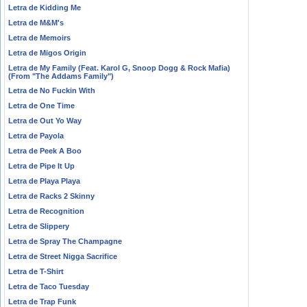
Letra de Kidding Me
Letra de M&M's
Letra de Memoirs
Letra de Migos Origin
Letra de My Family (Feat. Karol G, Snoop Dogg & Rock Mafia)
(From "The Addams Family")
Letra de No Fuckin With
Letra de One Time
Letra de Out Yo Way
Letra de Payola
Letra de Peek A Boo
Letra de Pipe It Up
Letra de Playa Playa
Letra de Racks 2 Skinny
Letra de Recognition
Letra de Slippery
Letra de Spray The Champagne
Letra de Street Nigga Sacrifice
Letra de T-Shirt
Letra de Taco Tuesday
Letra de Trap Funk