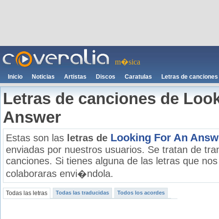
m�sica
Inicio
Noticias
Artistas
Discos
Caratulas
Letras de canciones
Letras de canciones de Loo
Answer
Looking For An Answ
Estas son las
letras de
enviadas por nuestros usuarios. Se tratan de tran
canciones. Si tienes alguna de las letras que no
colaboraras envi�ndola.
Todas las letras
Todas las traducidas
Todos los acordes