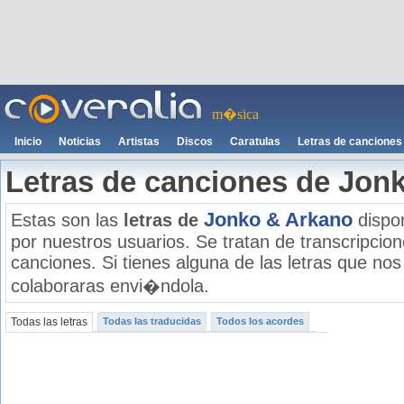
m�sica
Inicio
Noticias
Artistas
Discos
Caratulas
Letras de canciones
Letras de canciones de Jon
Jonko & Arkano
Estas son las
letras de
dispon
por nuestros usuarios. Se tratan de transcripcione
canciones. Si tienes alguna de las letras que no
colaboraras envi�ndola.
Todas las letras
Todas las traducidas
Todos los acordes