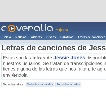
m�sica
Inicio
Noticias
Artistas
Discos
Caratulas
Letras de canciones
Letras de canciones de Jess
Jessie Jones
Estas son las
letras de
disponibl
nuestros usuarios. Se tratan de transcripciones n
tienes alguna de las letras que nos faltan, te a
envi�ndola.
Todas las letras
Todas las traducidas
Todos los acordes