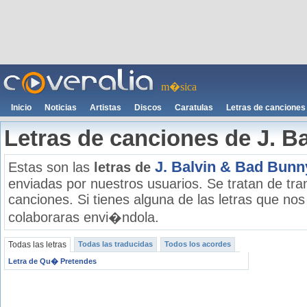
m�sica
Inicio
Noticias
Artistas
Discos
Caratulas
Letras de canciones
Letras de canciones de J. B
J. Balvin & Bad Bunn
Estas son las
letras de
enviadas por nuestros usuarios. Se tratan de tran
canciones. Si tienes alguna de las letras que no
colaboraras envi�ndola.
Todas las letras
Todas las traducidas
Todos los acordes
Letra de Qu� Pretendes