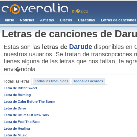
m�sica
Inicio
Noticias
Artistas
Discos
Caratulas
Letras de canciones
Letras de canciones de Dar
Darude
Estas son las
letras de
disponibles en 
nuestros usuarios. Se tratan de transcripciones n
tienes alguna de las letras que nos faltan, te a
envi�ndola.
Todas las letras
Todas las traducidas
Todos los acordes
Letra de Bitter Sweet
Letra de Burning
Letra de Calm Before The Storm
Letra de Drive
Letra de Drums Of New York
Letra de Feel The Beat
Letra de Healing
Letra de Music