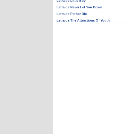
Letra de Little Boy
Letra de Never Let You Down
Letra de Rather Die
Letra de The Attractions Of Youth