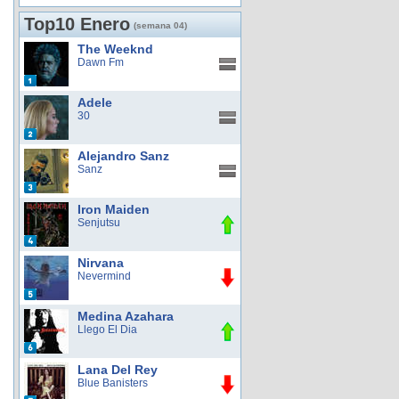
Top10 Enero
(semana 04)
The Weeknd
Dawn Fm
Adele
30
Alejandro Sanz
Sanz
Iron Maiden
Senjutsu
Nirvana
Nevermind
Medina Azahara
Llego El Dia
Lana Del Rey
Blue Banisters