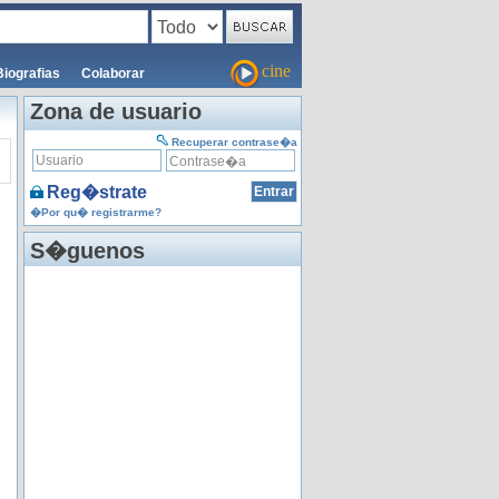
cine
Biografias
Colaborar
Zona de usuario
Recuperar contrase�a
Reg�strate
�Por qu� registrarme?
S�guenos