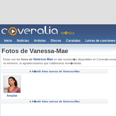
m�sica
Inicio
Noticias
Artistas
Discos
Caratulas
Letras de canciones
Fotos de Vanessa-Mae
Vanessa-Mae
Estas son las
fotos de
en alta resoluci�n disponibles en Coveralia envia
no tenemos, te agradeceriamos que colaboraras envi�ndolas.
A�adir fotos nuevas de Vanessa-Mae
Ampliar
A�adir fotos nuevas de Vanessa-Mae