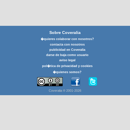
Sobre Coveralia
�quieres colaborar con nosotros?
contacta con nosotros
publicidad en Coveralia
darse de baja como usuario
aviso legal
pol�tica de privacidad y cookies
�quienes somos?
Coveralia ® 2001-2026