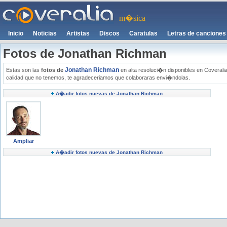
m�sica
Inicio
Noticias
Artistas
Discos
Caratulas
Letras de canciones
Fotos de Jonathan Richman
Jonathan Richman
Estas son las
fotos de
en alta resoluci�n disponibles en Coveralia
calidad que no tenemos, te agradeceriamos que colaboraras envi�ndolas.
A�adir fotos nuevas de Jonathan Richman
Ampliar
A�adir fotos nuevas de Jonathan Richman