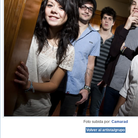
Foto subida por:
Camarad