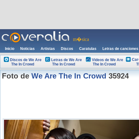
m�sica
Inicio
Noticias
Artistas
Discos
Caratulas
Letras de canciones
Car
Discos de We Are
Letras de We Are
Videos de We Are
The In Crowd
The In Crowd
The In Crowd
T
Foto de
We Are The In Crowd
35924