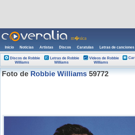
m�sica
Inicio
Noticias
Artistas
Discos
Caratulas
Letras de canciones
Car
Discos de Robbie
Letras de Robbie
Videos de Robbie
Williams
Williams
Williams
Foto de
Robbie Williams
59772