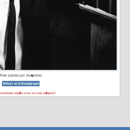
Foto subida por: An�nimo
contrado alg�n error en esta p�gina?