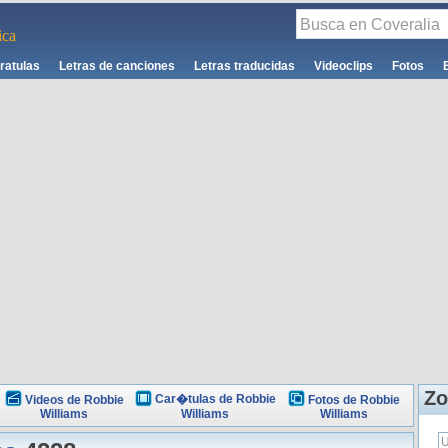
ca
ratulas
Letras de canciones
Letras traducidas
Videoclips
Fotos
Zo
Car�tulas de Robbie
Videos de Robbie
Fotos de Robbie
Williams
Williams
Williams