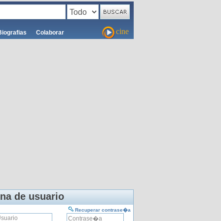
cine
Biografias
Colaborar
na de usuario
Recuperar contrase�a