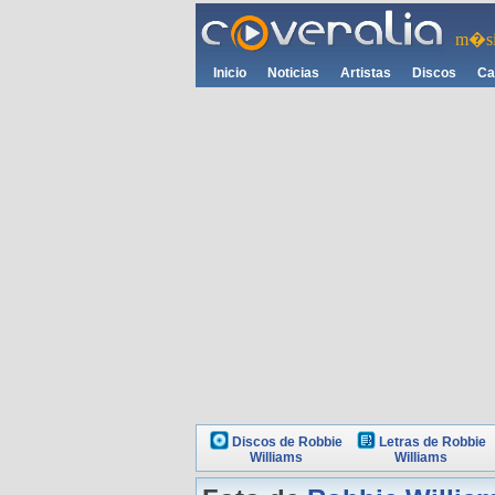
m�si
Inicio
Noticias
Artistas
Discos
Ca
Discos de Robbie
Letras de Robbie
Williams
Williams