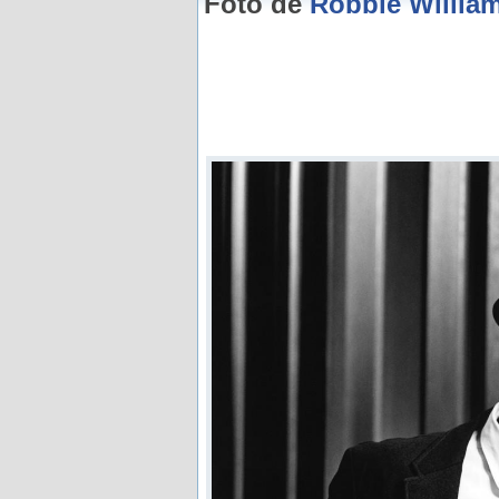
Foto de
Robbie Willia