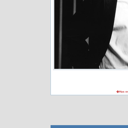
�Has en