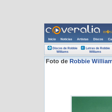
m�si
Inicio
Noticias
Artistas
Discos
Ca
Discos de Robbie
Letras de Robbie
Williams
Williams
Foto de
Robbie Willia