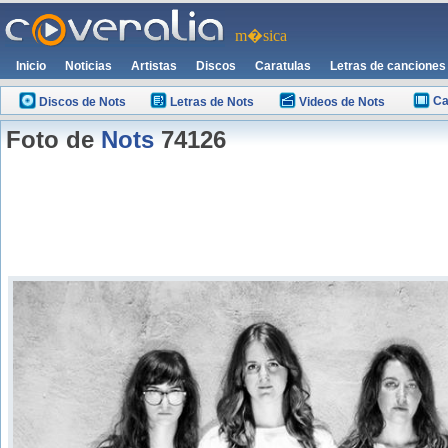
m�sica
Inicio
Noticias
Artistas
Discos
Caratulas
Letras de canciones
Ca
Discos de Nots
Letras de Nots
Videos de Nots
Foto de
Nots
74126